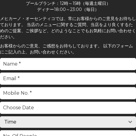
プールブランチ：12時～15時（毎週土曜日）
ディナー18:00～23:00（毎日）
メヒカーノ・オーセンティコでは、常にお客様からのご意見をお待ちし
ております。 当店のメニューに関するご質問、当店をより良くするた
めのご提案、ご挨拶など、どのようなことでもお気軽にお問い合わせく
ださい。
お客様からのご意見、ご感想をお待ちしております。 以下のフォーム
にご記入の上、お問い合わせください。
Time