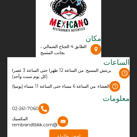
مكان
الطابق 4 الجناح الشمالي ،
بجانب المسبح
الساعات
برنتش المسبح: من الساعة 12 ظهرا حتى الساعة 3 عصرا
(كل يوم سبت وأحد)
العشاء: من الساعة 6 مساء حتى الساعة 11 مساء (يوميا)
معلومات
02-261-7060
المكسيك
@rembrandtbkk.com
احجز طاولة